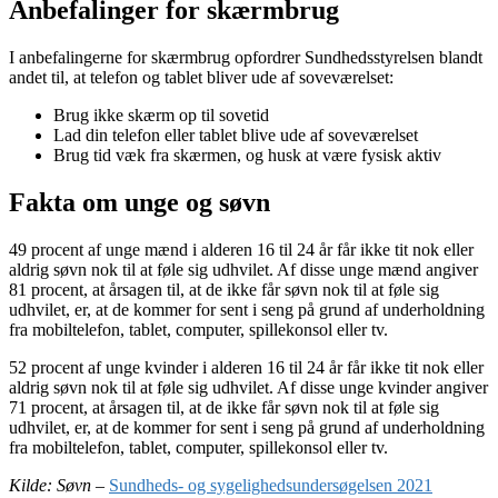
Anbefalinger for skærmbrug
I anbefalingerne for skærmbrug opfordrer Sundhedsstyrelsen blandt
andet til, at telefon og tablet bliver ude af soveværelset:
Brug ikke skærm op til sovetid
Lad din telefon eller tablet blive ude af soveværelset
Brug tid væk fra skærmen, og husk at være fysisk aktiv
Fakta om unge og søvn
49 procent af unge mænd i alderen 16 til 24 år får ikke tit nok eller
aldrig søvn nok til at føle sig udhvilet. Af disse unge mænd angiver
81 procent, at årsagen til, at de ikke får søvn nok til at føle sig
udhvilet, er, at de kommer for sent i seng på grund af underholdning
fra mobiltelefon, tablet, computer, spillekonsol eller tv.
52 procent af unge kvinder i alderen 16 til 24 år får ikke tit nok eller
aldrig søvn nok til at føle sig udhvilet. Af disse unge kvinder angiver
71 procent, at årsagen til, at de ikke får søvn nok til at føle sig
udhvilet, er, at de kommer for sent i seng på grund af underholdning
fra mobiltelefon, tablet, computer, spillekonsol eller tv.
Kilde: Søvn –
Sundheds- og sygelighedsundersøgelsen 2021