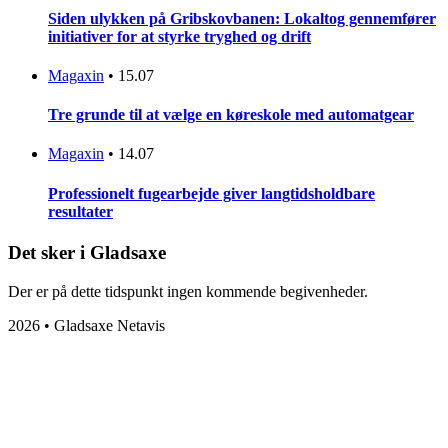
Siden ulykken på Gribskovbanen: Lokaltog gennemfører
initiativer for at styrke tryghed og drift
Magaxin
•
15.07
Tre grunde til at vælge en køreskole med automatgear
Magaxin
•
14.07
Professionelt fugearbejde giver langtidsholdbare
resultater
Det sker i Gladsaxe
Der er på dette tidspunkt ingen kommende begivenheder.
2026 • Gladsaxe Netavis