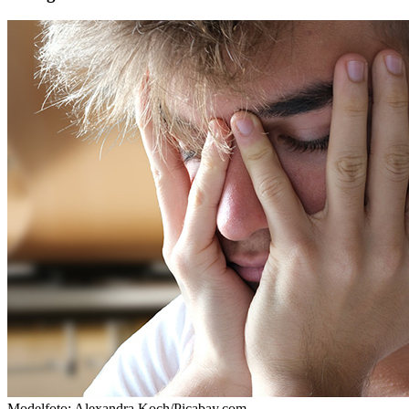
Modelfoto: Alexandra Koch/Picabay.com