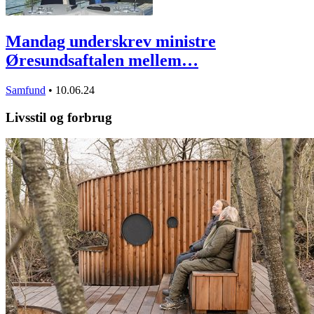
Mandag underskrev ministre
Øresundsaftalen mellem…
Samfund
•
10.06.24
Livsstil og forbrug