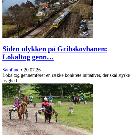
Siden ulykken på Gribskovbanen:
Lokaltog genn…
Samfund
•
20.07.26
Lokaltog gennemfører en række konkrete initiativer, der skal styrke
tryghed…