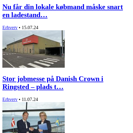
Nu får din lokale købmand måske snart
en ladestand…
Erhverv
•
15.07.24
Stor jobmesse på Danish Crown i
Ringsted – plads t…
Erhverv
•
11.07.24