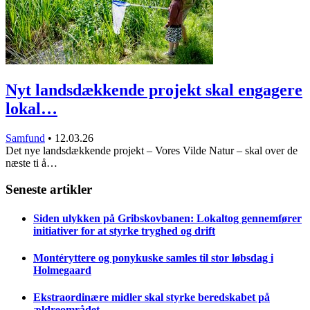
Nyt landsdækkende projekt skal engagere
lokal…
Samfund
•
12.03.26
Det nye landsdækkende projekt – Vores Vilde Natur – skal over de
næste ti å…
Seneste artikler
Siden ulykken på Gribskovbanen: Lokaltog gennemfører
initiativer for at styrke tryghed og drift
Montéryttere og ponykuske samles til stor løbsdag i
Holmegaard
Ekstraordinære midler skal styrke beredskabet på
ældreområdet