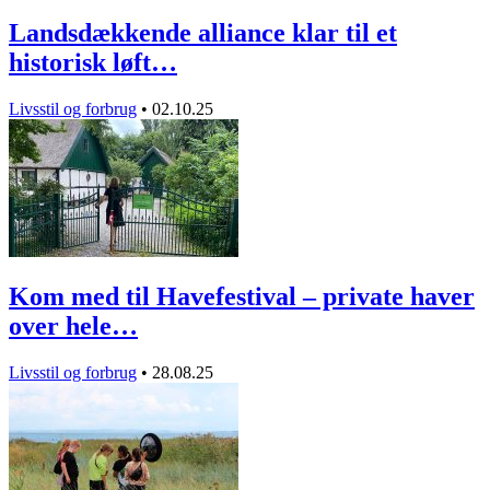
Landsdækkende alliance klar til et
historisk løft…
Livsstil og forbrug
•
02.10.25
Kom med til Havefestival – private haver
over hele…
Livsstil og forbrug
•
28.08.25