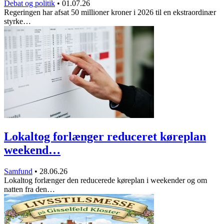
Debat og politik
•
01.07.26
Regeringen har afsat 50 millioner kroner i 2026 til en ekstraordinær
styrke…
Lokaltog forlænger reduceret køreplan
weekend…
Samfund
•
28.06.26
Lokaltog forlænger den reducerede køreplan i weekender og om
natten fra den…