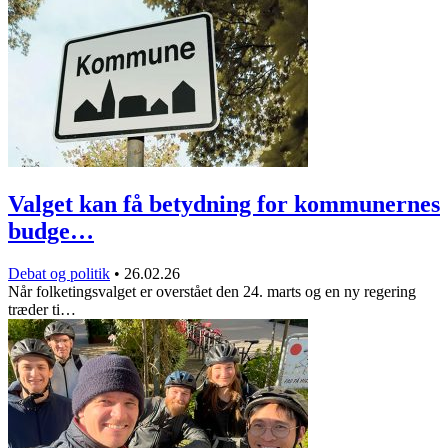
Valget kan få betydning for kommunernes
budge…
Debat og politik
•
26.02.26
Når folketingsvalget er overstået den 24. marts og en ny regering
træder ti…