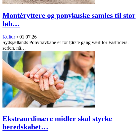
Montéryttere og ponykuske samles til stor
løb…
Kultur
•
01.07.26
Sydsjællands Ponytravbane er for første gang vært for Fastriders-
serien, nå…
Ekstraordinære midler skal styrke
beredskabet…