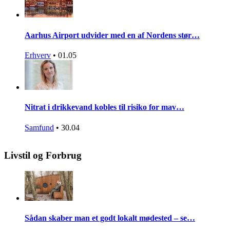
Aarhus Airport udvider med en af Nordens stør…
Erhverv
•
01.05
Nitrat i drikkevand kobles til risiko for mav…
Samfund
•
30.04
Livstil og Forbrug
Sådan skaber man et godt lokalt mødested – se…