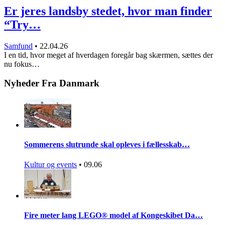
Er jeres landsby stedet, hvor man finder
“Try…
Samfund
•
22.04.26
I en tid, hvor meget af hverdagen foregår bag skærmen, sættes der
nu fokus…
Nyheder Fra Danmark
Sommerens slutrunde skal opleves i fællesskab…
Kultur og events
•
09.06
Fire meter lang LEGO® model af Kongeskibet Da…