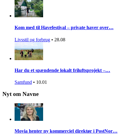
Kom med til Havefestival – private haver over…
Livsstil og forbrug
•
28.08
Har du et spændende lokalt friluftsprojekt –…
Samfund
•
10.01
Nyt om Navne
Movia henter ny kommerciel direktør i PostNor…