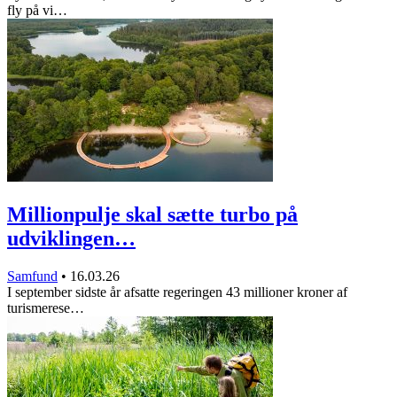
fly på vi…
Millionpulje skal sætte turbo på
udviklingen…
Samfund
•
16.03.26
I september sidste år afsatte regeringen 43 millioner kroner af
turismerese…