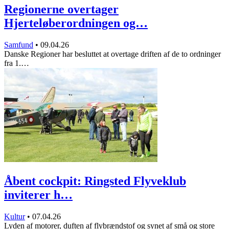
Regionerne overtager
Hjerteløberordningen og…
Samfund
•
09.04.26
Danske Regioner har besluttet at overtage driften af de to ordninger
fra 1.…
Åbent cockpit: Ringsted Flyveklub
inviterer h…
Kultur
•
07.04.26
Lyden af motorer, duften af flybrændstof og synet af små og store