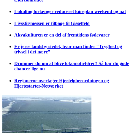
Lokaltog forlænger reduceret køreplan weekend og nat
Livsstilsmessen er tilbage til Gisselfeld
Akvakulturen er en del af fremtidens fødevarer
Er jeres landsby stedet, hvor man finder “Tryghed og
trivsel i det nære”
Drømmer du om at blive lokomotivfører? Så har du gode
chancer lige nu
Regionerne overtager Hjerteløberordningen og
Hjertestarter-Netværket