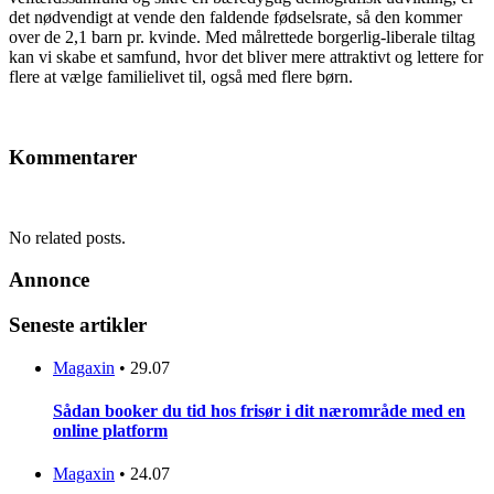
det nødvendigt at vende den faldende fødselsrate, så den kommer
over de 2,1 barn pr. kvinde. Med målrettede borgerlig-liberale tiltag
kan vi skabe et samfund, hvor det bliver mere attraktivt og lettere for
flere at vælge familielivet til, også med flere børn.
Kommentarer
No related posts.
Annonce
Seneste artikler
Magaxin
•
29.07
Sådan booker du tid hos frisør i dit nærområde med en
online platform
Magaxin
•
24.07