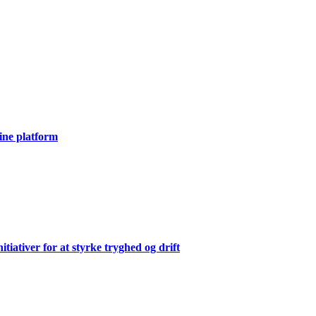
ine platform
ativer for at styrke tryghed og drift