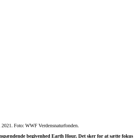
ng i 2021. Foto: WWF Verdensnaturfonden.
omspændende begivenhed Earth Hour. Det sker for at sætte fokus