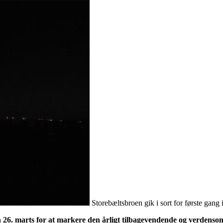
Storebæltsbroen gik i sort for første ga
 26. marts for at markere den årligt tilbagevendende og verdens