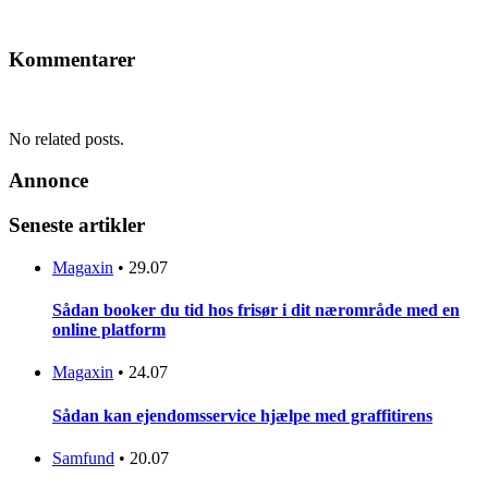
Kommentarer
No related posts.
Annonce
Seneste artikler
Magaxin
•
29.07
Sådan booker du tid hos frisør i dit nærområde med en
online platform
Magaxin
•
24.07
Sådan kan ejendomsservice hjælpe med graffitirens
Samfund
•
20.07