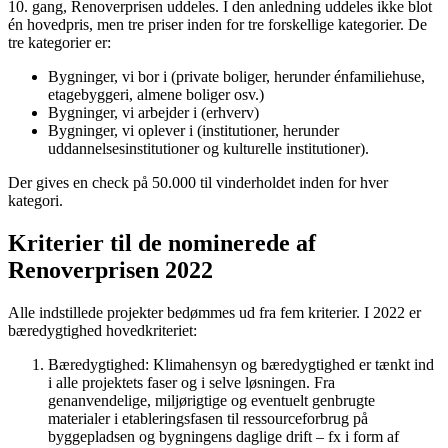
10. gang, Renoverprisen uddeles. I den anledning uddeles ikke blot
én hovedpris, men tre priser inden for tre forskellige kategorier. De
tre kategorier er:
Bygninger, vi bor i (private boliger, herunder énfamiliehuse,
etagebyggeri, almene boliger osv.)
Bygninger, vi arbejder i (erhverv)
Bygninger, vi oplever i (institutioner, herunder
uddannelsesinstitutioner og kulturelle institutioner).
Der gives en check på 50.000 til vinderholdet inden for hver
kategori.
Kriterier til de nominerede af
Renoverprisen 2022
Alle indstillede projekter bedømmes ud fra fem kriterier. I 2022 er
bæredygtighed hovedkriteriet:
Bæredygtighed: Klimahensyn og bæredygtighed er tænkt ind
i alle projektets faser og i selve løsningen. Fra
genanvendelige, miljørigtige og eventuelt genbrugte
materialer i etableringsfasen til ressourceforbrug på
byggepladsen og bygningens daglige drift – fx i form af