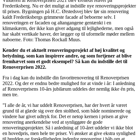
Vinderen af Renoverprisen 2021 blev Ørsteds Haver på
Frederiksberg. Nu er det muligt at indstille nye renoveringsprojekter
til prisen. Bygningen på H.C. Ørstedsvej blev før sin renovering
kaldt Frederiksbergs grimmeste facade af beboerne selv. I
renoveringen er facaden og altangangene gentænkt i en
klimaskærm, der ikke kun giver adgang til lejlighederne, men også
har skabt vertikale haver, der lægger op til uformelle møder mellem
naboerne. Foto: Thomas Rockall Muus.
Kender du et aktuelt renoveringsprojekt af høj kvalitet og
betydning, som kan inspirere andre, og som fortjener at blive
fremhævet som et godt eksempel? Så kan du indstille det til
Renoverprisen 2022.
Fra i dag kan du indstille din favoritrenovering til Renoverprisen
2022. Og der er endnu bedre mulighed for at vinde i år: I anledning
af Renoverprisens 10-års jubilæum uddeles der nemlig ikke én pris,
men tre.
”I alle de år, vi har uddelt Renoverprisen, har der hvert år været
grund til at glæde sig over den stolthed, som både nominerede og
vindere har givet udtryk for. Det er netop kernen i prisen at give
renovering anerkendelse ved at synliggøre de gode
renoveringsprojekter. Så i anledning af 10-året uddeler vi ikke blot
en hovedpris, men hele tre priser. Vi ønsker at give ekstra synlighed
til bredden og forskelligheden indenfor renovering i håb om at