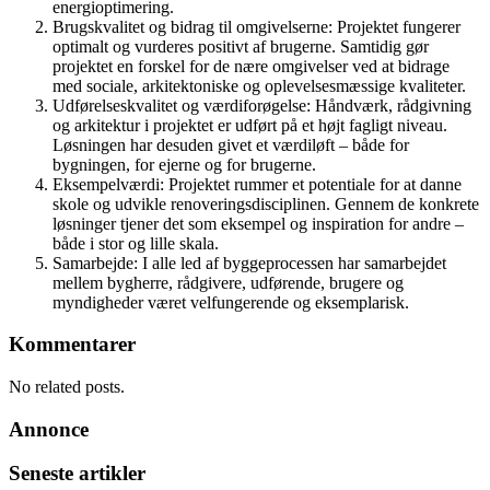
energioptimering.
Brugskvalitet og bidrag til omgivelserne: Projektet fungerer
optimalt og vurderes positivt af brugerne. Samtidig gør
projektet en forskel for de nære omgivelser ved at bidrage
med sociale, arkitektoniske og oplevelsesmæssige kvaliteter.
Udførelseskvalitet og værdiforøgelse: Håndværk, rådgivning
og arkitektur i projektet er udført på et højt fagligt niveau.
Løsningen har desuden givet et værdiløft – både for
bygningen, for ejerne og for brugerne.
Eksempelværdi: Projektet rummer et potentiale for at danne
skole og udvikle renoveringsdisciplinen. Gennem de konkrete
løsninger tjener det som eksempel og inspiration for andre –
både i stor og lille skala.
Samarbejde: I alle led af byggeprocessen har samarbejdet
mellem bygherre, rådgivere, udførende, brugere og
myndigheder været velfungerende og eksemplarisk.
Kommentarer
No related posts.
Annonce
Seneste artikler