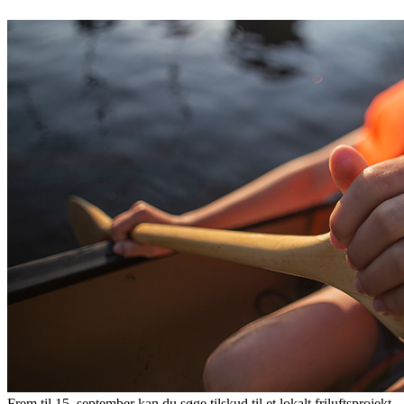
Frem til 15. september kan du søge tilskud til et lokalt friluftsprojekt.