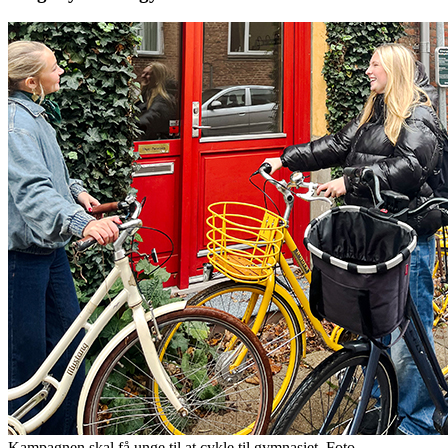
Kampagnen skal få unge til at cykle til gymnasiet. Foto