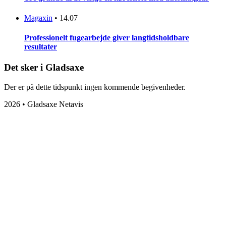
Magaxin
•
14.07
Professionelt fugearbejde giver langtidsholdbare
resultater
Det sker i Gladsaxe
Der er på dette tidspunkt ingen kommende begivenheder.
2026 • Gladsaxe Netavis