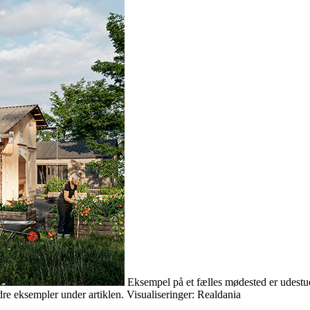
Eksempel på et fælles mødested er udestue
ndre eksempler under artiklen. Visualiseringer: Realdania