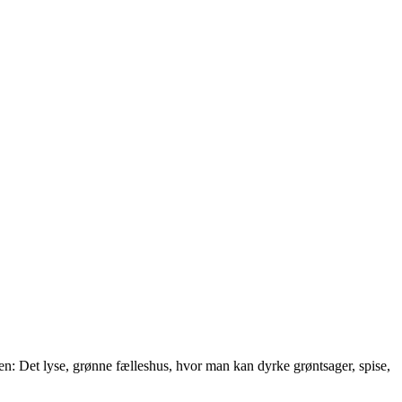
n: Det lyse, grønne fælleshus, hvor man kan dyrke grøntsager, spise,