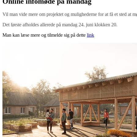
Online infomøde på mandag
Vil man vide mere om projektet og mulighederne for at få et sted at mød
Det første afholdes allerede på mandag 24. juni klokken 20.
Man kan læse mere og tilmelde sig på dette
link