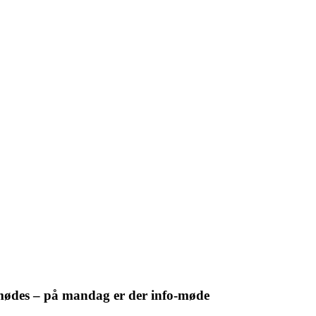
t mødes – på mandag er der info-møde