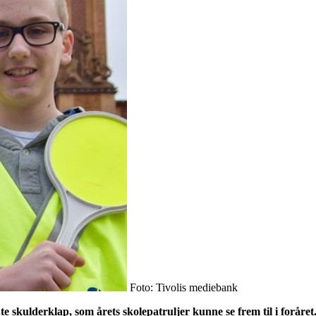
Foto: Tivolis mediebank
te skulderklap, som årets skolepatruljer kunne se frem til i forår