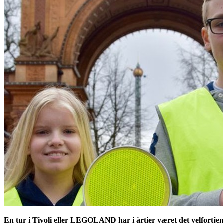
En tur i Tivoli eller LEGOLAND har i årtier været det velfortjen