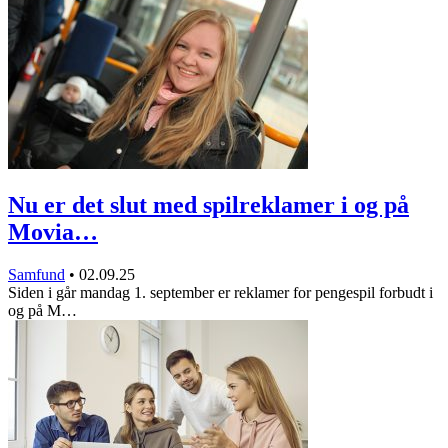
Nu er det slut med spilreklamer i og på
Movia…
Samfund
•
02.09.25
Siden i går mandag 1. september er reklamer for pengespil forbudt i
og på M…