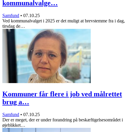
kommunalvalge…
Samfund
•
07.10.25
Ved kommunalvalget i 2025 er det muligt at brevstemme fra i dag,
tirsdag de…
Kommuner får flere i job ved målrettet
brug a…
Samfund
•
07.10.25
Der er meget, der er under forandring på beskæftigelsesområdet i
øjeblikket…