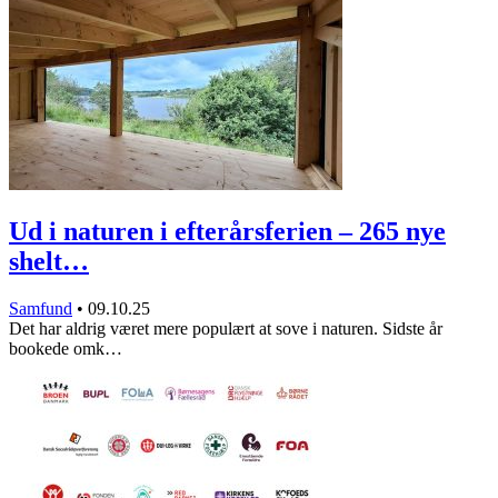
Ud i naturen i efterårsferien – 265 nye
shelt…
Samfund
•
09.10.25
Det har aldrig været mere populært at sove i naturen. Sidste år
bookede omk…