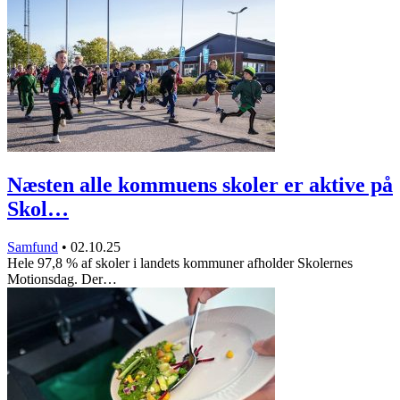
Næsten alle kommuens skoler er aktive på
Skol…
Samfund
•
02.10.25
Hele 97,8 % af skoler i landets kommuner afholder Skolernes
Motionsdag. Der…