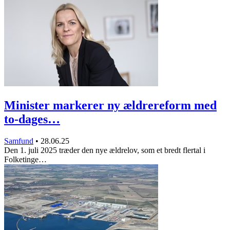
Minister markerer ny ældrereform med
to-dages…
Samfund
•
28.06.25
Den 1. juli 2025 træder den nye ældrelov, som et bredt flertal i
Folketinge…