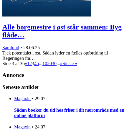
Alle borgmestre i øst står sammen: Byg
flåde…
Samfund
•
28.06.25
Tjek potentialet i øst. Sådan lyder en fælles opfordring til
Regeringen fra…
Side 3 af 36
«
1
2
3
4
5
...
10
20
30
...
»
Sidste »
Annonce
Seneste artikler
Magaxin
•
29.07
Sådan booker du tid hos frisør i dit nærområde med en
online platform
Magaxin
•
24.07