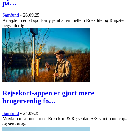
på…
Samfund
•
26.09.25
Arbejdet med at sporforny jernbanen mellem Roskilde og Ringsted
begynder ig…
Rejsekort-appen er gjort mere
brugervenlig fo…
Samfund
•
24.09.25
Movia har sammen med Rejsekort & Rejseplan A/S samt handicap-
og seniororga…