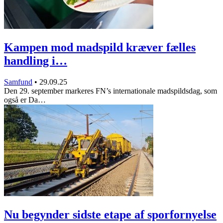
Kampen mod madspild kræver fælles
handling i…
Samfund
•
29.09.25
Den 29. september markeres FN’s internationale madspildsdag, som
også er Da…
Nu begynder sidste etape af sporfornyelse