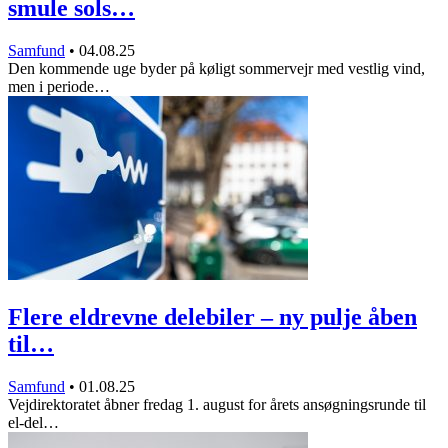
smule sols…
Samfund
•
04.08.25
Den kommende uge byder på køligt sommervejr med vestlig vind,
men i periode…
Flere eldrevne delebiler – ny pulje åben
til…
Samfund
•
01.08.25
Vejdirektoratet åbner fredag 1. august for årets ansøgningsrunde til
el-del…