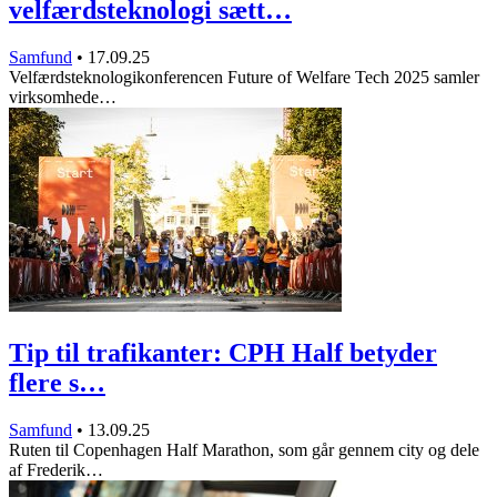
velfærdsteknologi sætt…
Samfund
•
17.09.25
Velfærdsteknologikonferencen Future of Welfare Tech 2025 samler
virksomhede…
Tip til trafikanter: CPH Half betyder
flere s…
Samfund
•
13.09.25
Ruten til Copenhagen Half Marathon, som går gennem city og dele
af Frederik…