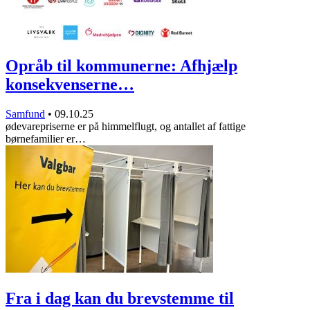
Opråb til kommunerne: Afhjælp
konsekvenserne…
Samfund
•
09.10.25
ødevarepriserne er på himmelflugt, og antallet af fattige
børnefamilier er…
Fra i dag kan du brevstemme til