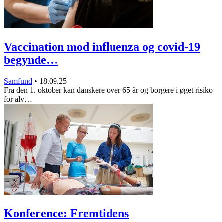
Vaccination mod influenza og covid-19
begynde…
Samfund
•
18.09.25
Fra den 1. oktober kan danskere over 65 år og borgere i øget risiko
for alv…
Konference: Fremtidens