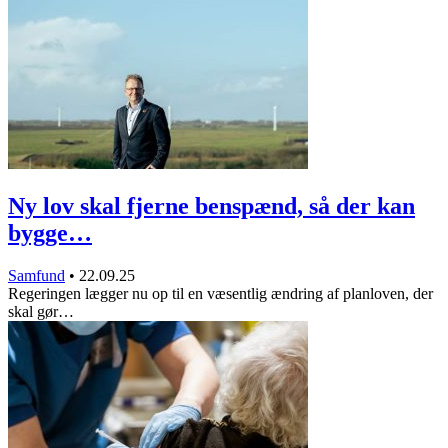
Ny lov skal fjerne benspænd, så der kan
bygge…
Samfund
•
22.09.25
Regeringen lægger nu op til en væsentlig ændring af planloven, der
skal gør…