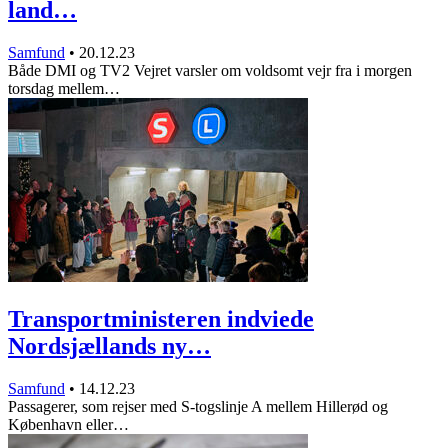
land…
Samfund
•
20.12.23
Både DMI og TV2 Vejret varsler om voldsomt vejr fra i morgen
torsdag mellem…
Transportministeren indviede
Nordsjællands ny…
Samfund
•
14.12.23
Passagerer, som rejser med S-togslinje A mellem Hillerød og
København eller…