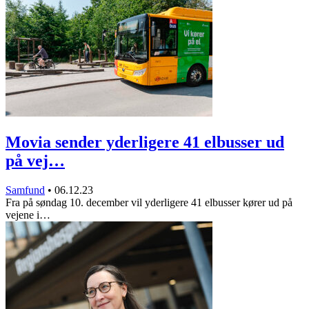
Movia sender yderligere 41 elbusser ud
på vej…
Samfund
•
06.12.23
Fra på søndag 10. december vil yderligere 41 elbusser kører ud på
vejene i…