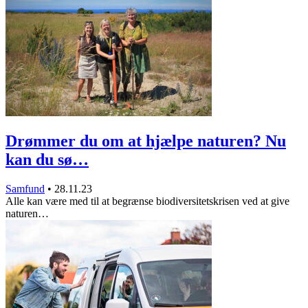
Drømmer du om at hjælpe naturen? Nu
kan du sø…
Samfund
•
28.11.23
Alle kan være med til at begrænse biodiversitetskrisen ved at give
naturen…