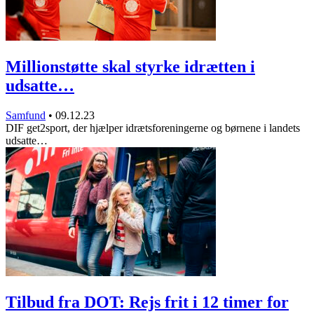
Millionstøtte skal styrke idrætten i
udsatte…
Samfund
•
09.12.23
DIF get2sport, der hjælper idrætsforeningerne og børnene i landets
udsatte…
Tilbud fra DOT: Rejs frit i 12 timer for