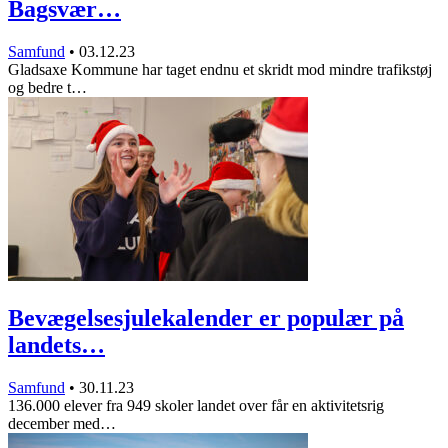
Bagsvær…
Samfund
•
03.12.23
Gladsaxe Kommune har taget endnu et skridt mod mindre trafikstøj
og bedre t…
Bevægelsesjulekalender er populær på
landets…
Samfund
•
30.11.23
136.000 elever fra 949 skoler landet over får en aktivitetsrig
december med…