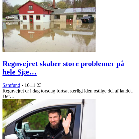
Regnvejret skaber store problemer på
hele Sjæ…
Samfund
•
16.11.23
Regnvejret er i dag torsdag fortsat særligt iden østlige del af landet.
Det…