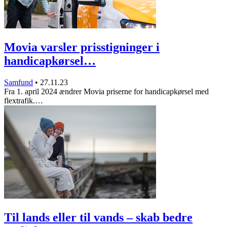
Movia varsler prisstigninger i
handicapkørsel…
Samfund
•
27.11.23
Fra 1. april 2024 ændrer Movia priserne for handicapkørsel med
flextrafik.…
Til lands eller til vands – skab bedre