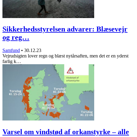
Sikkerhedsstyrelsen advarer: Blæsevejr
og reg…
Samfund
•
30.12.23
Vejrudsigten lover regn og blæst nytårsaften, men det er en yderst
farlig k…
Varsel om vindstød af orkanstyrke – alle