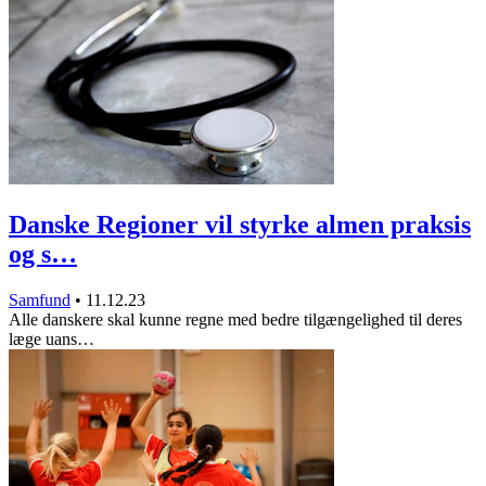
Danske Regioner vil styrke almen praksis
og s…
Samfund
•
11.12.23
Alle danskere skal kunne regne med bedre tilgængelighed til deres
læge uans…