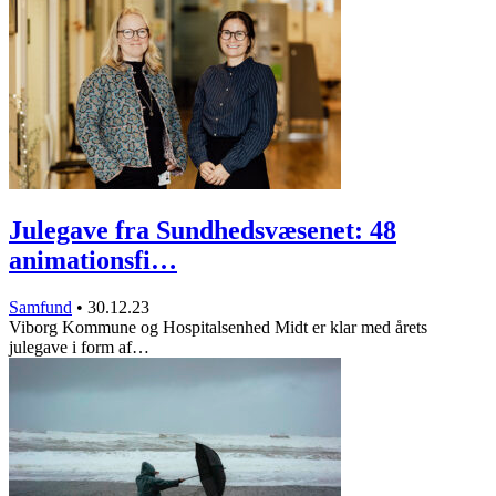
Julegave fra Sundhedsvæsenet: 48
animationsfi…
Samfund
•
30.12.23
Viborg Kommune og Hospitalsenhed Midt er klar med årets
julegave i form af…