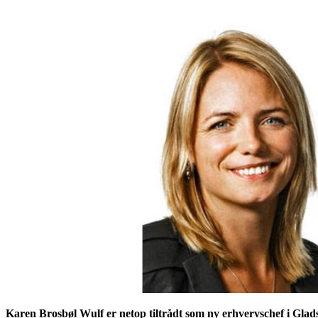
Karen Brosbøl Wulf er netop tiltrådt som ny erhvervschef i Gl