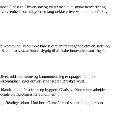
kabet Gladsaxe Erhvervsby og været med til at styrke netværket og
ervsenhed, som tilbyder en lang række erhvervstilbud, en effektiv
e Kommune. Vi vil ikke bare levere en fremragende erhvervsservice,
Karen har vist, at hun er dygtig til at skabe innovative samarbejder,
slivet, uddannelserne og kommunen. Jeg er optaget af, at alle
vervskommuner, siger erhvervschef Karen Brosbøl Wulf.
blandt andet life science og byggeri. Gladsaxe Kommune arbejder
ociale og miljømæssige bundlinjer.
g offentlige sektor. Hun bor i Gentofte med sin mand og deres to