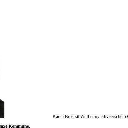
Karen Brosbøl Wulf er ny erhvervschef
adsaxe Kommune.