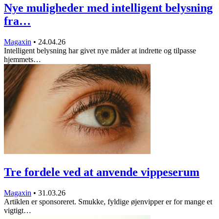
Nye muligheder med intelligent belysning
fra…
Magaxin
•
24.04.26
Intelligent belysning har givet nye måder at indrette og tilpasse
hjemmets…
Tre fordele ved at anvende vippeserum
Magaxin
•
31.03.26
Artiklen er sponsoreret. Smukke, fyldige øjenvipper er for mange et
vigtigt…