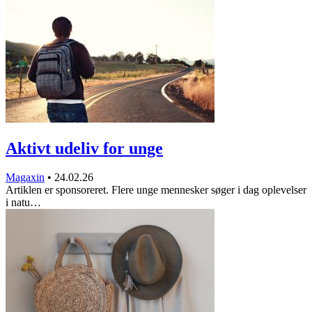
Aktivt udeliv for unge
Magaxin
•
24.02.26
Artiklen er sponsoreret. Flere unge mennesker søger i dag oplevelser
i natu…