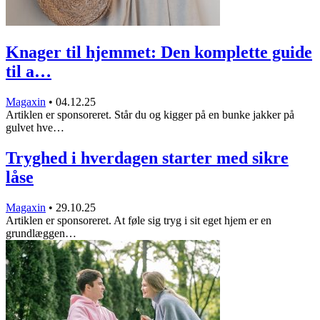
Knager til hjemmet: Den komplette guide
til a…
Magaxin
•
04.12.25
Artiklen er sponsoreret. Står du og kigger på en bunke jakker på
gulvet hve…
Tryghed i hverdagen starter med sikre
låse
Magaxin
•
29.10.25
Artiklen er sponsoreret. At føle sig tryg i sit eget hjem er en
grundlæggen…