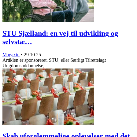
STU Sjælland: en vej til udvikling og
selvstæ…
Magaxin
•
29.10.25
Artiklen er sponsoreret. STU, eller Særligt Tilrettelagt
Ungdomsuddannelse,…
Skab uforglemmelige oplevelser med det