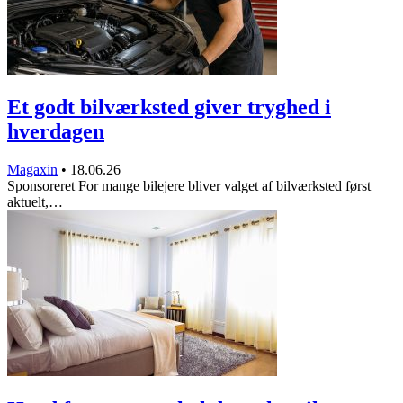
Et godt bilværksted giver tryghed i
hverdagen
Magaxin
•
18.06.26
Sponsoreret For mange bilejere bliver valget af bilværksted først
aktuelt,…