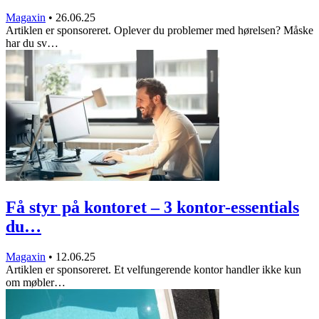
Magaxin
•
26.06.25
Artiklen er sponsoreret. Oplever du problemer med hørelsen? Måske
har du sv…
Få styr på kontoret – 3 kontor-essentials
du…
Magaxin
•
12.06.25
Artiklen er sponsoreret. Et velfungerende kontor handler ikke kun
om møbler…