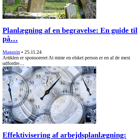
Planlægning af en begravelse: En guide til
på…
Magaxin
•
25.11.24
Artiklen er sponsoreret At miste en elsket person er en af de mest
udfordre…
Effektivisering af arbejdsplanlægning: