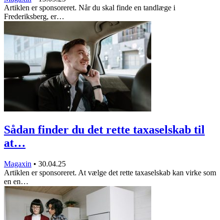
Artiklen er sponsoreret. Når du skal finde en tandlæge i
Frederiksberg, er…
Sådan finder du det rette taxaselskab til
at…
Magaxin
•
30.04.25
Artiklen er sponsoreret. At vælge det rette taxaselskab kan virke som
en en…