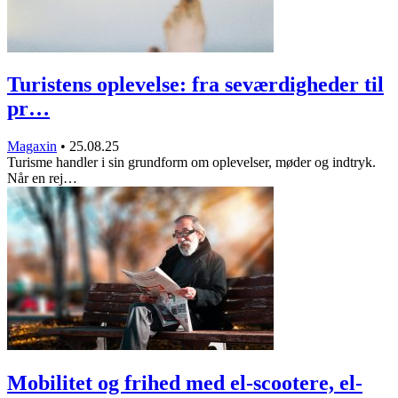
Turistens oplevelse: fra seværdigheder til
pr…
Magaxin
•
25.08.25
Turisme handler i sin grundform om oplevelser, møder og indtryk.
Når en rej…
Mobilitet og frihed med el-scootere, el-