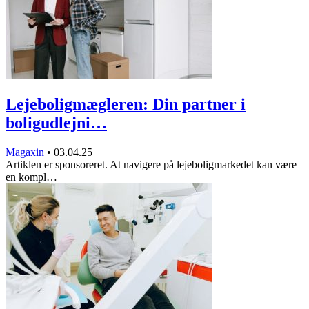
Lejeboligmægleren: Din partner i
boligudlejni…
Magaxin
•
03.04.25
Artiklen er sponsoreret. At navigere på lejeboligmarkedet kan være
en kompl…