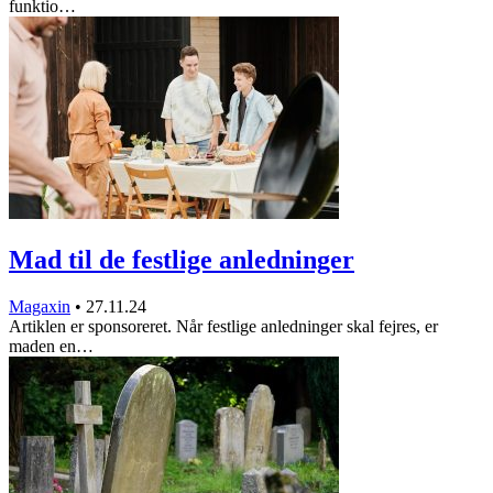
funktio…
Mad til de festlige anledninger
Magaxin
•
27.11.24
Artiklen er sponsoreret. Når festlige anledninger skal fejres, er
maden en…