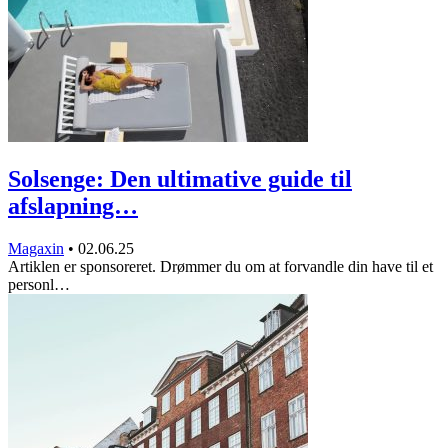
Solsenge: Den ultimative guide til
afslapning…
Magaxin
•
02.06.25
Artiklen er sponsoreret. Drømmer du om at forvandle din have til et
personl…